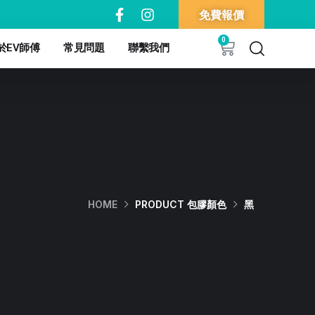
免費報價
0
於EV師傅
常見問題
聯繫我們
HOME
PRODUCT 包膠顏色
黑