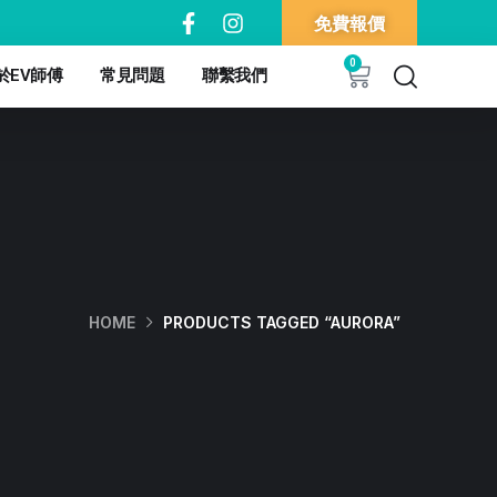
免費報價
0
於EV師傅
常見問題
聯繫我們
HOME
PRODUCTS TAGGED “AURORA”