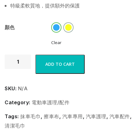
特級柔軟質地，提供額外的保護
顏色
Clear
ADD TO CART
SKU:
N/A
Category:
電動車護理/配件
Tags:
抹車毛巾
,
擦車布
,
汽車專用
,
汽車護理
,
汽車配件
,
清潔毛巾