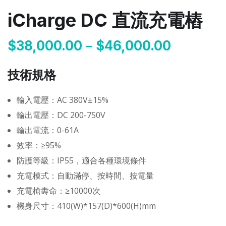
iCharge DC 直流充電樁
$
38,000.00
–
$
46,000.00
技術規格
輸入電壓：AC 380V±15%
輸出電壓：DC 200-750V
輸出電流：0-61A
效率：≥95%
防護等級：IP55，適合各種環境條件
充電模式：自動滿停、按時間、按電量
充電槍夀命：≥10000次
機身尺寸：410(W)*157(D)*600(H)mm