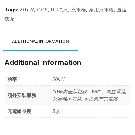
Tags:
20kW
,
CCS
,
DC快充
,
充電樁
,
家用充電樁
,
直流
快充
ADDITIONAL INFORMATION
Additional information
功率
20kW
10米內全新拉線、WR1、獨立電錶,
額外安裝服務
只買機不安裝, 更換舊有充電器
充電線長度
5米