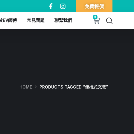
免費報價
0
於EV師傅
常見問題
聯繫我們
HOME
PRODUCTS TAGGED “便攜式充電”