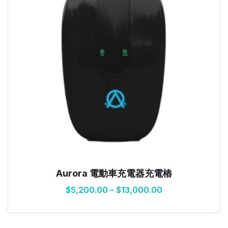
Aurora 電動車充電器充電樁
$
5,200.00
–
$
13,000.00