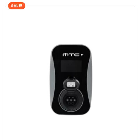
SALE!