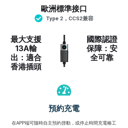
歐洲標準接口
Type 2，CCS2兼容
最大支援
國際認證
13A輸
保障：安
出：適合
全可靠
香港插頭
預約充電
在APP端可隨時自主預約啓動，或停止時間充電椿工