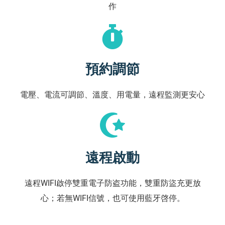
作
預約調節
電壓、電流可調節、溫度、用電量，遠程監測更安心
遠程啟動
遠程WIFI啟停雙重電子防盗功能，雙重防盜充更放
心；若無WIFI信號，也可使用藍牙啓停。