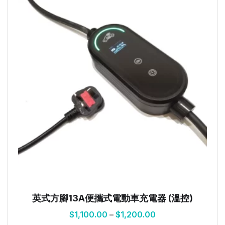
英式方腳13A便攜式電動車充電器 (溫控)
$
1,100.00
–
$
1,200.00