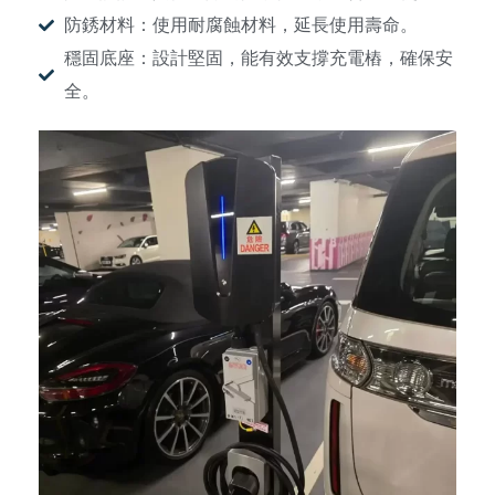
防銹材料：使用耐腐蝕材料，延長使用壽命。
穩固底座：設計堅固，能有效支撐充電樁，確保安
全。