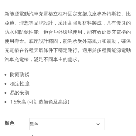
新能源電動汽車充電樁立柱杆固定支架底座專為特斯拉、比
亞迪、理想等品牌設計，采用高強度材料製成，具有優良的
防水和防銹性能，適合戶外環境使用，能有效延長充電樁的
使用壽命。底座設計穩固，能夠承受外部風力和震動，確保
充電樁在各種天氣條件下穩定運行。適用於多種新能源電動
汽車充電樁，滿足不同車主的需求。
防雨防銹
穩定性強
易於安裝
1.5米高 (可訂造顏色及高度)
顏色