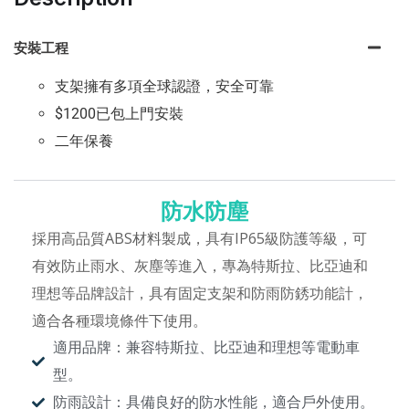
安裝工程
支架擁有多項全球認證，安全可靠
$1200已包上門安裝
二年保養
防水防塵
採用高品質ABS材料製成，具有IP65級防護等級，可
有效防止雨水、灰塵等進入，專為特斯拉、比亞迪和
理想等品牌設計，具有固定支架和防雨防銹功能計，
適合各種環境條件下使用。
適用品牌：兼容特斯拉、比亞迪和理想等電動車
型。
防雨設計：具備良好的防水性能，適合戶外使用。