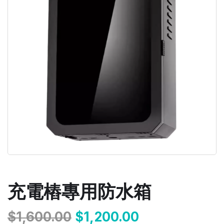
充電樁專用防水箱
$
1,600.00
$
1,200.00