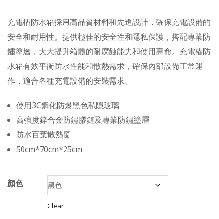
充電樁防水箱採用高品質材料和先進設計，確保充電設備的
安全和耐用性。提供極佳的安全性和隱私保護，搭配專業防
鏽塗層，大大提升箱體的耐腐蝕能力和使用壽命。充電樁防
水箱有效平衡防水性能和散熱需求，確保內部設備正常運
作，適合各種充電設備的安裝需求。
使用3C鋼化防爆黑色私隱玻璃
高強度鋅合金防鏽膠鏈及專業防鏽塗層
防水百葉散熱窗
50cm*70cm*25cm
顏色
Clear