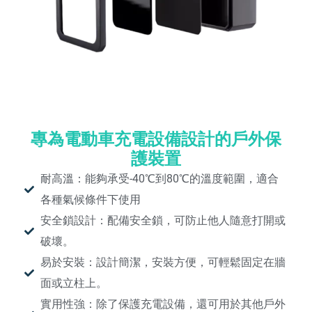
專為電動車充電設備設計的戶外保
護裝置
耐高溫：能夠承受-40℃到80℃的溫度範圍，適合
各種氣候條件下使用
安全鎖設計：配備安全鎖，可防止他人隨意打開或
破壞。
易於安裝：設計簡潔，安裝方便，可輕鬆固定在牆
面或立柱上。
實用性強：除了保護充電設備，還可用於其他戶外