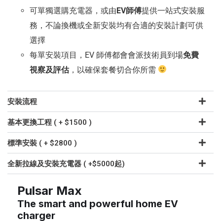
可單獨選購充電器，或由
EV師傅
提供一站式安裝服
務，不論換機或全新安裝均有合適的安裝計劃可供
選擇
每單安裝項目，EV 師傅都會會派技術員到場
免費
視察及評估
，以確保套餐切合你所需
安裝流程
基本更換工程 ( + $1500 )
標準安裝 ( + $2800 )
全新拉線及安裝充電器 ( +$5000起)
Pulsar Max
The smart and powerful home EV
charger