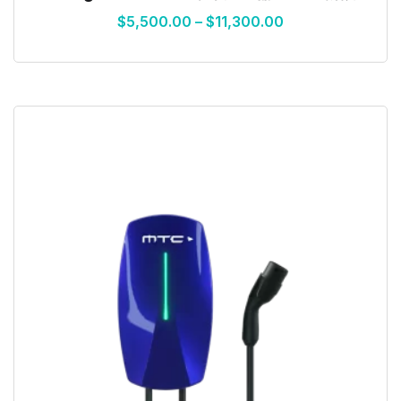
$
5,500.00
–
$
11,300.00