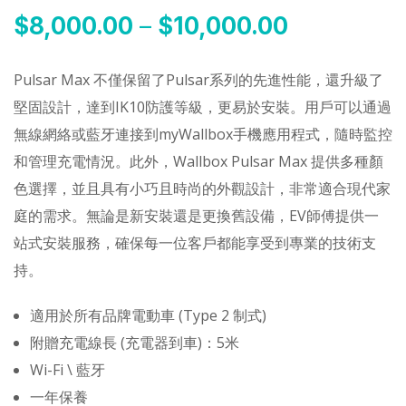
$
8,000.00
–
$
10,000.00
Pulsar Max 不僅保留了Pulsar系列的先進性能，還升級了
堅固設計，達到IK10防護等級，更易於安裝。用戶可以通過
無線網絡或藍牙連接到myWallbox手機應用程式，隨時監控
和管理充電情況。此外，Wallbox Pulsar Max 提供多種顏
色選擇，並且具有小巧且時尚的外觀設計，非常適合現代家
庭的需求。無論是新安裝還是更換舊設備，EV師傅提供一
站式安裝服務，確保每一位客戶都能享受到專業的技術支
持。
適用於所有品牌電動車 (Type 2 制式)
附贈充電線長 (充電器到車)：5米
Wi-Fi \ 藍牙
一年保養