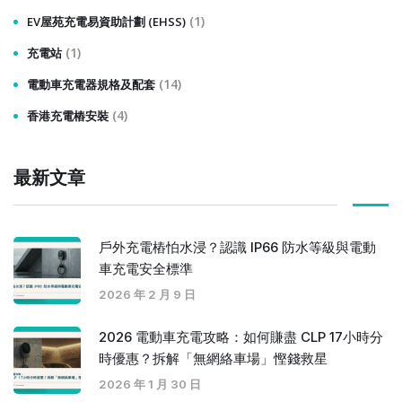
(1)
EV屋苑充電易資助計劃 (EHSS)
(1)
充電站
(14)
電動車充電器規格及配套
(4)
香港充電樁安裝
最新文章
戶外充電樁怕水浸？認識 IP66 防水等級與電動
車充電安全標準
2026 年 2 月 9 日
2026 電動車充電攻略：如何賺盡 CLP 17小時分
時優惠？拆解「無網絡車場」慳錢救星
2026 年 1 月 30 日