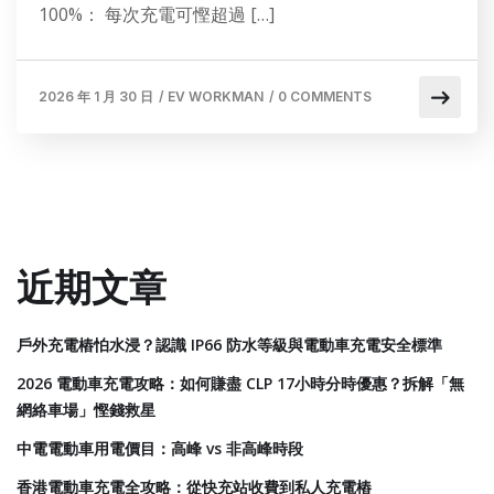
100%： 每次充電可慳超過 […]
2026 年 1 月 30 日
/
EV WORKMAN
/
0 COMMENTS
近期文章
戶外充電樁怕水浸？認識 IP66 防水等級與電動車充電安全標準
2026 電動車充電攻略：如何賺盡 CLP 17小時分時優惠？拆解「無
網絡車場」慳錢救星
中電電動車用電價目：高峰 vs 非高峰時段
香港電動車充電全攻略：從快充站收費到私人充電樁