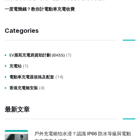
一度電幾錢？教你計電動車充電收費
Categories
(1)
EV屋苑充電易資助計劃 (EHSS)
(1)
充電站
(14)
電動車充電器規格及配套
(4)
香港充電樁安裝
最新文章
戶外充電樁怕水浸？認識 IP66 防水等級與電動