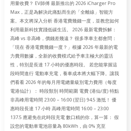
用量收費？ EV師傅 最新推出的 2026 iCharger Pro
Max，正是為解決此痛點而生的「全離線」智能方
案。本文將深入分析 香港電費幾錢一度，並教您如何
利用最新科技實踐低碳生活。 2026 最新電費拆解：
高峰 vs 非高峰，價錢差幾遠？ 很多準車主都會問：
「現在 香港電費幾錢一度？」根據 2026 年最新的電
力費用數據，全新的收費模式給予車主極大的靈活
性，特別是長達 17 小時的優惠時段。 若您能掌握這
段時間進行 電動車充電，養車成本將大幅下降。讓我
們看看 2026 年的每月用電總量級別電力費用（每度
電港仙計）： 時段類別 時間範圍 電費 (港仙/度) 特點
非高峰用電時間 23:00 – 16:00 (翌日) 94.5 激抵！ 優
惠時段長達 17 小時 高峰用電時間 16:00 – 23:00
137.5 應避免在此時段充電 數口精的你，算一算： 假
設您的電動車電池容量為 80kWh，由 0% 充至