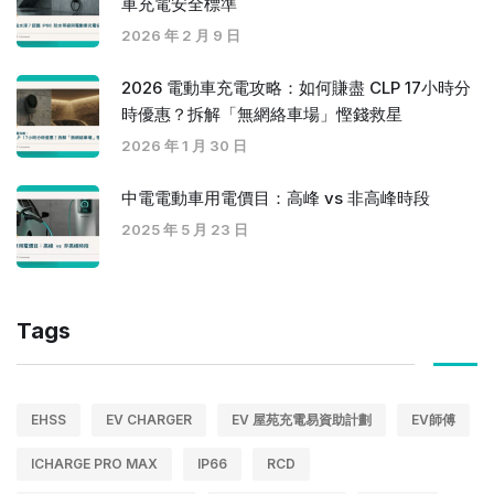
車充電安全標準
2026 年 2 月 9 日
2026 電動車充電攻略：如何賺盡 CLP 17小時分
時優惠？拆解「無網絡車場」慳錢救星
2026 年 1 月 30 日
中電電動車用電價目：高峰 vs 非高峰時段
2025 年 5 月 23 日
Tags
EHSS
EV CHARGER
EV 屋苑充電易資助計劃
EV師傅
ICHARGE PRO MAX
IP66
RCD