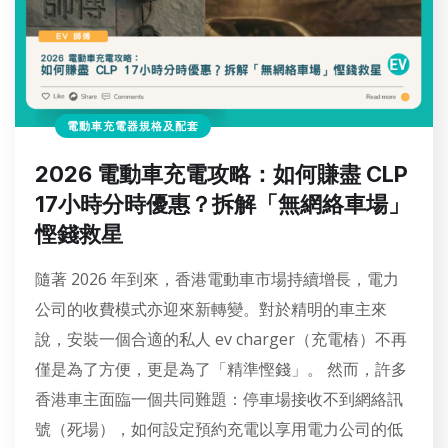
電動車充電器規格及配套
2026 電動車充電攻略：如何賺盡 CLP
17小時分時優惠？拆解「無網絡車場」
慳錢救星
隨著 2026 年到來，香港電動車市場持續增長，電力
公司的收費模式亦迎來新轉變。對於精明的車主來
說，安裝一個合適的私人 ev charger（充電樁）不再
僅是為了方便，更是為了「精準慳錢」。 然而，許多
香港車主面臨一個共同難題：停車場接收不到網絡訊
號（死場），如何設定預約充電以享用電力公司的低