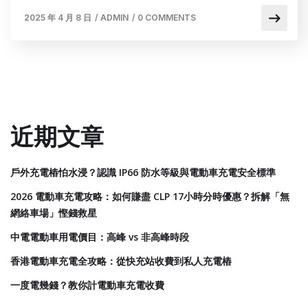
2025 年 4 月 8 日
/
ADMIN
/
0 COMMENTS
近期文章
戶外充電樁怕水浸？認識 IP66 防水等級與電動車充電安全標準
2026 電動車充電攻略：如何賺盡 CLP 17小時分時優惠？拆解「無
網絡車場」慳錢救星
中電電動車用電價目：高峰 vs 非高峰時段
香港電動車充電全攻略：從快充站收費到私人充電樁
一度電幾錢？教你計電動車充電收費