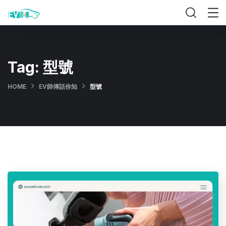
Tag:
型號
HOME
EV師傅話你知
型號