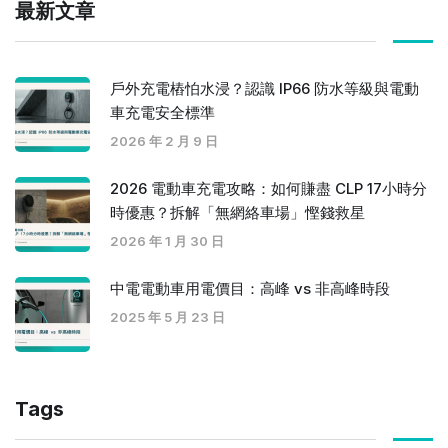
最新文章
戶外充電樁怕水浸？認識 IP66 防水等級與電動
車充電安全標準
2026 年 2 月 9 日
2026 電動車充電攻略：如何賺盡 CLP 17小時分
時優惠？拆解「無網絡車場」慳錢救星
2026 年 1 月 30 日
中電電動車用電價目：高峰 vs 非高峰時段
2025 年 5 月 23 日
Tags