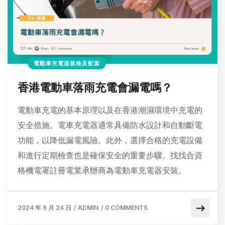
電動車充電器規格及配套
香港電動車落雨充電會漏電嗎？
電動車充電的基本原理以及在香港潮濕環境中充電的
安全措施。電車充電器通常具備防水設計和自動斷電
功能，以降低漏電風險。此外，選擇合格的充電設備
和進行定期檢查也是確保安全的重要步驟。找找合資
格機電署註冊電業承辦商為電動車充電器安裝。
2024 年 9 月 24 日
/
ADMIN
/
0 COMMENTS