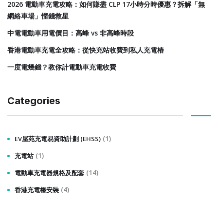
2026 電動車充電攻略：如何賺盡 CLP 17小時分時優惠？拆解「無
網絡車場」慳錢救星
中電電動車用電價目：高峰 vs 非高峰時段
香港電動車充電全攻略：從快充站收費到私人充電樁
一度電幾錢？教你計電動車充電收費
Categories
(1)
EV屋苑充電易資助計劃 (EHSS)
(1)
充電站
(14)
電動車充電器規格及配套
(4)
香港充電樁安裝