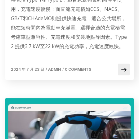
用，充電速度較慢；而直流充電樁如CCS、NACS、
GB/T和CHAdeMO則提供快速充電，適合公共場所，
能在短時間內為電動車充滿電。選擇合適的充電樁需
考慮車型兼容性、充電速度和安裝地點等因素。Type
2 提供3.7 kW至22 kW的充電功率，充電速度較快。
2024 年 7 月 23 日
/
ADMIN
/
0 COMMENTS