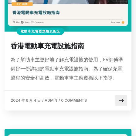
電動車充電器規格及配套
香港電動車充電設施指南
為了幫助車主更好地了解充電設施的使用，EV師傅準
備好一份詳細的電動車充電設施指南。為了確保充電
過程的安全和高效，電動車車主應遵循以下指導。
2024 年 6 月 4 日
/
ADMIN
/
0 COMMENTS