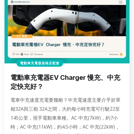
電動車充電器規格及配套
電動車充電器EV Charger 慢充、中充
定快充好？
電車中充速度充電要幾耐？中充電速度主要介乎於單
相32A與三相 32A之間，大約每小時充電可行駛22至
145公里，視乎電動車車種。AC 中充(7kW)，約7小
時；AC 中充(11kW)，約4.5小時；AC 中充(22kW)，