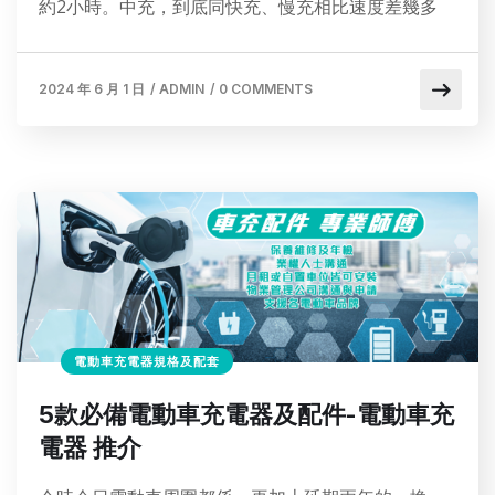
約2小時。中充，到底同快充、慢充相比速度差幾多
2024 年 6 月 1 日
/
ADMIN
/
0 COMMENTS
電動車充電器規格及配套
5款必備電動車充電器及配件-電動車充
電器 推介