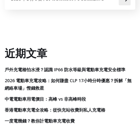
近期文章
戶外充電樁怕水浸？認識 IP66 防水等級與電動車充電安全標準
2026 電動車充電攻略：如何賺盡 CLP 17小時分時優惠？拆解「無
網絡車場」慳錢救星
中電電動車用電價目：高峰 vs 非高峰時段
香港電動車充電全攻略：從快充站收費到私人充電樁
一度電幾錢？教你計電動車充電收費