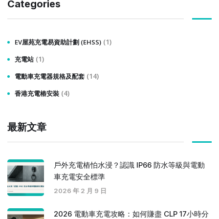
Categories
(1)
EV屋苑充電易資助計劃 (EHSS)
(1)
充電站
(14)
電動車充電器規格及配套
(4)
香港充電樁安裝
最新文章
戶外充電樁怕水浸？認識 IP66 防水等級與電動
車充電安全標準
2026 年 2 月 9 日
2026 電動車充電攻略：如何賺盡 CLP 17小時分