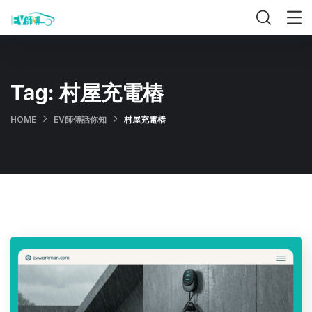
Tag:
村屋充電樁
HOME
EV師傅話你知
村屋充電樁