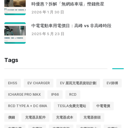
時優惠？拆解「無網絡車場」慳錢救星
2026 年 1 月 30 日
中電電動車用電價目：高峰 vs 非高峰時段
2025 年 5 月 23 日
Tags
EHSS
EV CHARGER
EV 屋苑充電易資助計劃
EV師傅
ICHARGE PRO MAX
IP66
RCD
RCD TYPE A + DC 6MA
TESLA免費充電站
中電電價
價錢
充電器及配件
充電器成本
充電器接頭