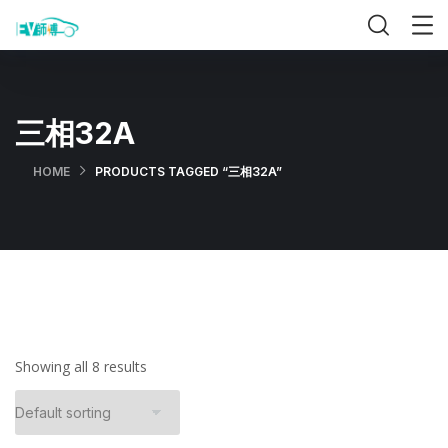
三相32A
HOME
PRODUCTS TAGGED “三相32A”
Showing all 8 results