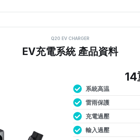
Q20 EV CHARGER
EV充電系統 產品資料
1
系統高温
雷雨保護
充電過壓
輸入過壓