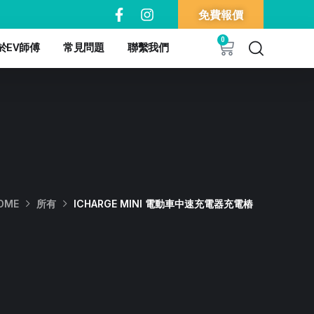
免費報價
0
於EV師傅
常見問題
聯繫我們
OME
所有
ICHARGE MINI 電動車中速充電器充電樁