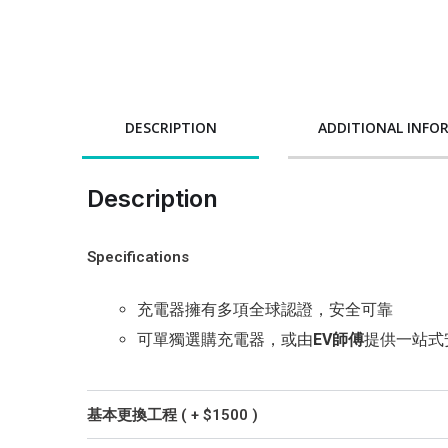
DESCRIPTION
ADDITIONAL INFO
Description
Specifications
充電器擁有多項全球認證，安全可靠
可單獨選購充電器，或由
EV師傅
提供一站式
基本更換工程 ( + $1500 )