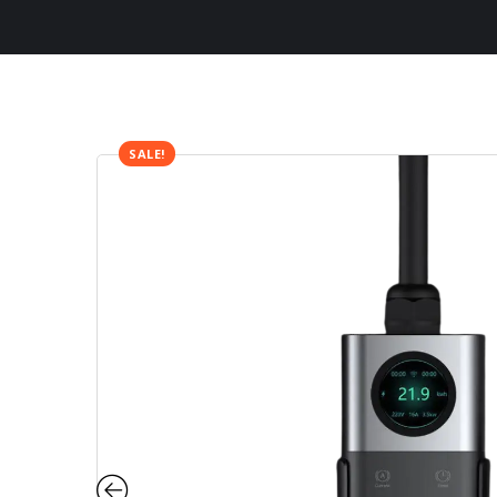
SALE!