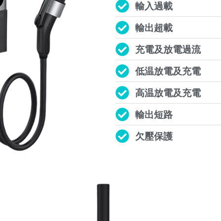
輸入過載
輸出超載
充電及放電過流
低温放電及充電
高温放電及充電
輸出短路
欠壓保護