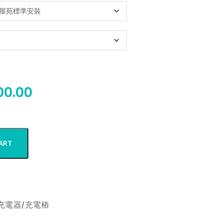
00.00
ART
充電器/充電樁