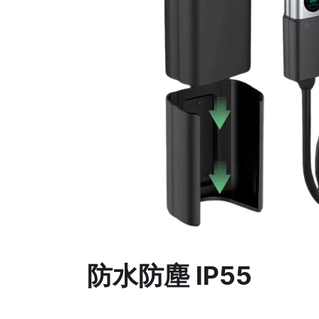
防水防塵 IP55