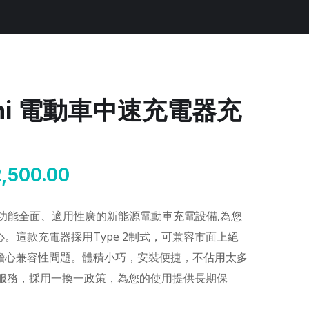
Mini 電動車中速充電器充
2,500.00
槍是一款功能全面、適用性廣的新能源電動車充電設備,為您
。這款充電器採用Type 2制式，可兼容市面上絕
擔心兼容性問題。體積小巧，安裝便捷，不佔用太多
固服務，採用一換一政策，為您的使用提供長期保