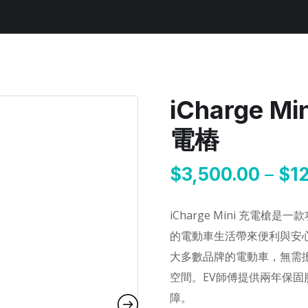
iCharge 
電樁
$
3,500.00
–
$
1
iCharge Mini 充電
的電動車生活帶來便利與安心
大多數品牌的電動車，無需
空間。EV師傅提供兩年保
障。