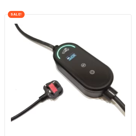
SALE!