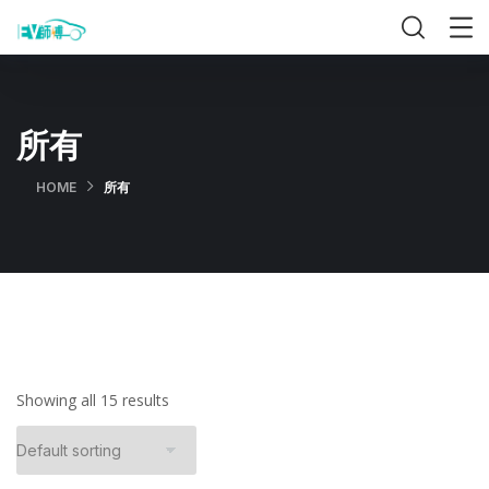
所有
HOME
所有
Showing all 15 results