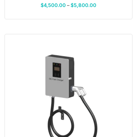
$
4,500.00
–
$
5,800.00