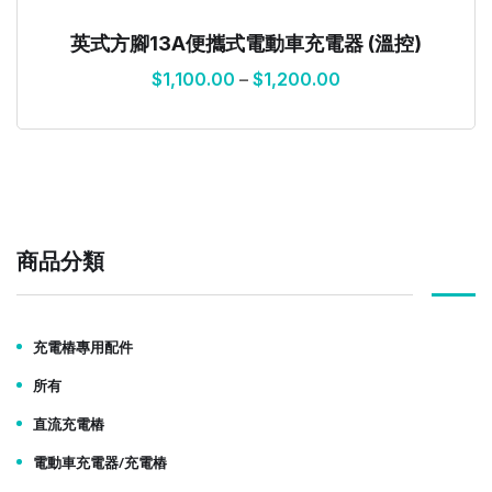
英式方腳13A便攜式電動車充電器 (溫控)
$
1,100.00
–
$
1,200.00
商品分類
充電樁專用配件
所有
直流充電樁
電動車充電器/充電樁